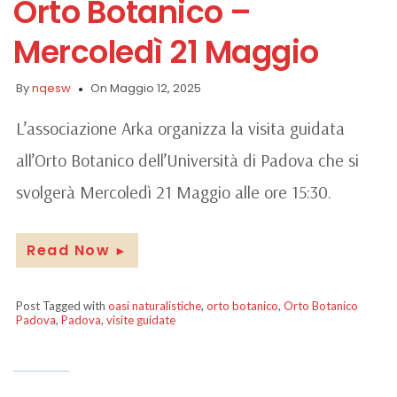
Orto Botanico –
Mercoledì 21 Maggio
By
nqesw
On Maggio 12, 2025
L’associazione Arka organizza la visita guidata
all’Orto Botanico dell’Università di Padova che si
svolgerà Mercoledì 21 Maggio alle ore 15:30.
Read Now
►
Post Tagged with
oasi naturalistiche
,
orto botanico
,
Orto Botanico
Padova
,
Padova
,
visite guidate