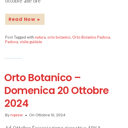
ottobre alle ore
Read Now
►
Post Tagged with
natura
,
orto botanico
,
Orto Botanico Padova
,
Padova
,
visite guidate
Orto Botanico –
Domenica 20 Ottobre
2024
By
nqesw
On Ottobre 10, 2024
Ad Ottobre l’associazione ricreativa ARKA