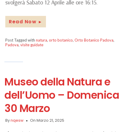
svolgerà Sabato 12 Aprile alle ore 16:15.
Read Now
►
Post Tagged with
natura
,
orto botanico
,
Orto Botanico Padova
,
Padova
,
visite guidate
Museo della Natura e
dell’Uomo – Domenica
30 Marzo
By
nqesw
On Marzo 21, 2025