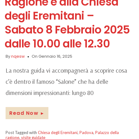
Ragione e alla Chiesa
degli Eremitani –
Sabato 8 Febbraio 2025
dalle 10.00 alle 12.30
By
nqesw
On Gennaio 16, 2025
La nostra guida vi accompagnerà a scoprire cosa
c’è dentro il famoso “Salone” che ha delle
dimensioni impressionanti: lungo 80
Read Now
►
Post Tagged with
Chiesa degli Eremitani
,
Padova
,
Palazzo della
ragione
,
visite guidate