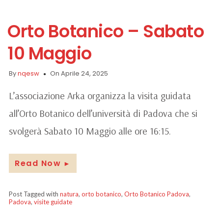
Orto Botanico – Sabato
10 Maggio
By
nqesw
On Aprile 24, 2025
L’associazione Arka organizza la visita guidata
all’Orto Botanico dell’università di Padova che si
svolgerà Sabato 10 Maggio alle ore 16:15.
Read Now
►
Post Tagged with
natura
,
orto botanico
,
Orto Botanico Padova
,
Padova
,
visite guidate