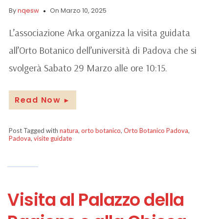
By
nqesw
On Marzo 10, 2025
L’associazione Arka organizza la visita guidata
all’Orto Botanico dell’università di Padova che si
svolgerà Sabato 29 Marzo alle ore 10:15.
Read Now
►
Post Tagged with
natura
,
orto botanico
,
Orto Botanico Padova
,
Padova
,
visite guidate
Visita al Palazzo della