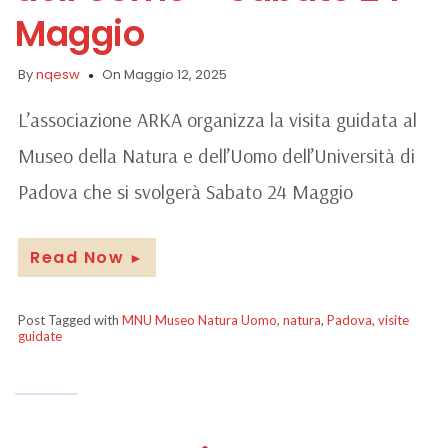
Maggio
By
nqesw
On Maggio 12, 2025
L’associazione ARKA organizza la visita guidata al
Museo della Natura e dell’Uomo dell’Università di
Padova che si svolgerà Sabato 24 Maggio
Read Now
►
Post Tagged with
MNU Museo Natura Uomo
,
natura
,
Padova
,
visite
guidate