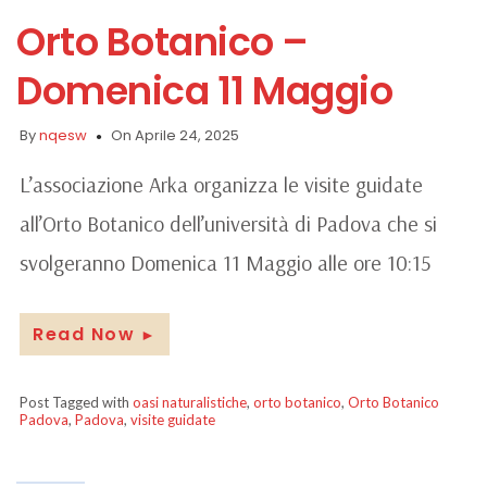
Orto Botanico –
Domenica 11 Maggio
By
nqesw
On Aprile 24, 2025
L’associazione Arka organizza le visite guidate
all’Orto Botanico dell’università di Padova che si
svolgeranno Domenica 11 Maggio alle ore 10:15
Read Now
►
Post Tagged with
oasi naturalistiche
,
orto botanico
,
Orto Botanico
Padova
,
Padova
,
visite guidate