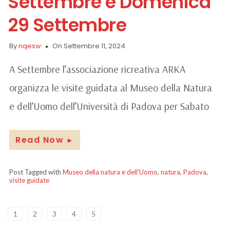
Settembre e Domenica
29 Settembre
By
nqesw
On Settembre 11, 2024
A Settembre l’associazione ricreativa ARKA
organizza le visite guidata al Museo della Natura
e dell’Uomo dell’Università di Padova per Sabato
Read Now
►
Post Tagged with
Museo della natura e dell'Uomo
,
natura
,
Padova
,
visite guidate
1
2
3
4
5