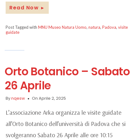
Read Now
►
Post Tagged with
MNU Museo Natura Uomo
,
natura
,
Padova
,
visite
guidate
Orto Botanico – Sabato
26 Aprile
By
nqesw
On Aprile 2, 2025
L’associazione Arka organizza le visite guidate
all’Orto Botanico dell’università di Padova che si
svolgeranno Sabato 26 Aprile alle ore 10:15