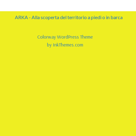
ARKA - Alla scoperta del territorio a piedi o in barca
Colorway WordPress Theme
by InkThemes.com