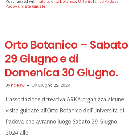
Post Tagged with
natura
,
orto botanico
,
Orto Botanico Padova
,
Padova
,
visite guidate
Orto Botanico – Sabato
29 Giugno e di
Domenica 30 Giugno.
By
nqesw
On Giugno 22, 2024
L’associazione ricreativa ARKA organizza alcune
visite guidate all’Orto Botanico dell’Università di
Padova che avranno luogo Sabato 29 Giugno
2024 alle