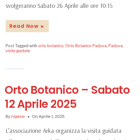
svolgeranno Sabato 26 Aprile alle ore 10:15
Read Now
►
Post Tagged with
orto botanico
,
Orto Botanico Padova
,
Padova
,
visite guidate
Orto Botanico – Sabato
12 Aprile 2025
By
nqesw
On Aprile 1, 2025
L’associazione Arka organizza la visita guidata