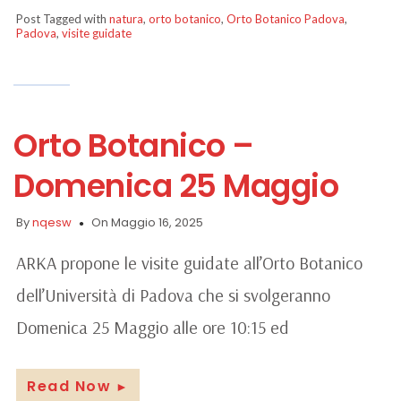
Post Tagged with
natura
,
orto botanico
,
Orto Botanico Padova
,
Padova
,
visite guidate
Orto Botanico –
Domenica 25 Maggio
By
nqesw
On Maggio 16, 2025
ARKA propone le visite guidate all’Orto Botanico
dell’Università di Padova che si svolgeranno
Domenica 25 Maggio alle ore 10:15 ed
Read Now
►