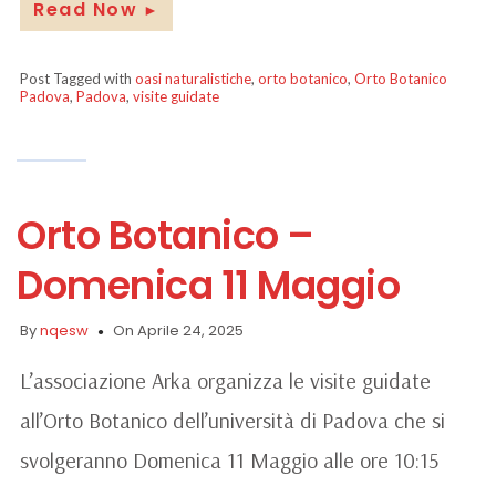
Read Now
►
Post Tagged with
oasi naturalistiche
,
orto botanico
,
Orto Botanico
Padova
,
Padova
,
visite guidate
Orto Botanico –
Domenica 11 Maggio
By
nqesw
On Aprile 24, 2025
L’associazione Arka organizza le visite guidate
all’Orto Botanico dell’università di Padova che si
svolgeranno Domenica 11 Maggio alle ore 10:15