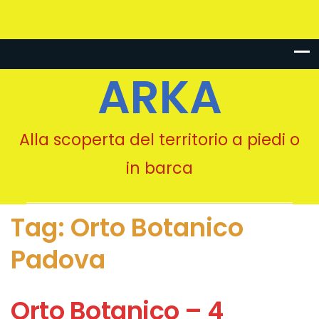
ARKA
Alla scoperta del territorio a piedi o
in barca
Tag:
Orto Botanico
Padova
Orto Botanico – 4