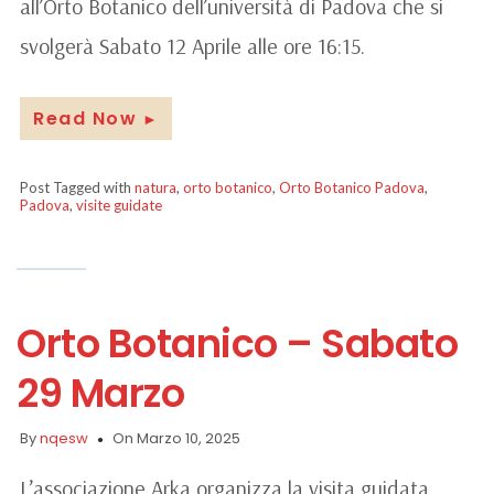
all’Orto Botanico dell’università di Padova che si
svolgerà Sabato 12 Aprile alle ore 16:15.
Read Now
►
Post Tagged with
natura
,
orto botanico
,
Orto Botanico Padova
,
Padova
,
visite guidate
Orto Botanico – Sabato
29 Marzo
By
nqesw
On Marzo 10, 2025
L’associazione Arka organizza la visita guidata