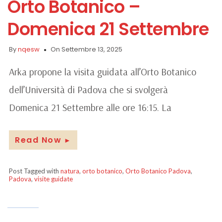
Orto Botanico –
Domenica 21 Settembre
By
nqesw
On Settembre 13, 2025
Arka propone la visita guidata all’Orto Botanico
dell’Università di Padova che si svolgerà
Domenica 21 Settembre alle ore 16:15. La
Read Now
►
Post Tagged with
natura
,
orto botanico
,
Orto Botanico Padova
,
Padova
,
visite guidate