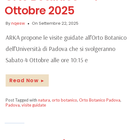
Ottobre 2025
By
nqesw
On Settembre 22, 2025
ARKA propone le visite guidate all’Orto Botanico
dell’Università di Padova che si svolgeranno
Sabato 4 Ottobre alle ore 10:15 e
Read Now
►
Post Tagged with
natura
,
orto botanico
,
Orto Botanico Padova
,
Padova
,
visite guidate