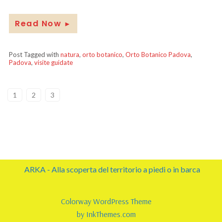
Read Now
►
Post Tagged with
natura
,
orto botanico
,
Orto Botanico Padova
,
Padova
,
visite guidate
1
2
3
ARKA - Alla scoperta del territorio a piedi o in barca
Colorway WordPress Theme
by InkThemes.com