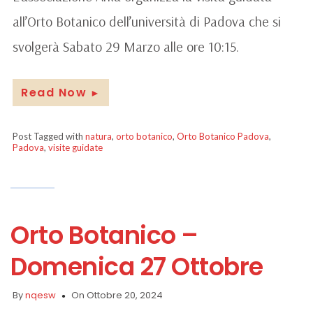
all’Orto Botanico dell’università di Padova che si
svolgerà Sabato 29 Marzo alle ore 10:15.
Read Now
►
Post Tagged with
natura
,
orto botanico
,
Orto Botanico Padova
,
Padova
,
visite guidate
Orto Botanico –
Domenica 27 Ottobre
By
nqesw
On Ottobre 20, 2024