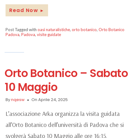
Read Now
►
Post Tagged with
oasi naturalistiche
,
orto botanico
,
Orto Botanico
Padova
,
Padova
,
visite guidate
Orto Botanico – Sabato
10 Maggio
By
nqesw
On Aprile 24, 2025
L’associazione Arka organizza la visita guidata
all’Orto Botanico dell’università di Padova che si
svolgerà Sabato 10 Maggio alle ore 16:15.