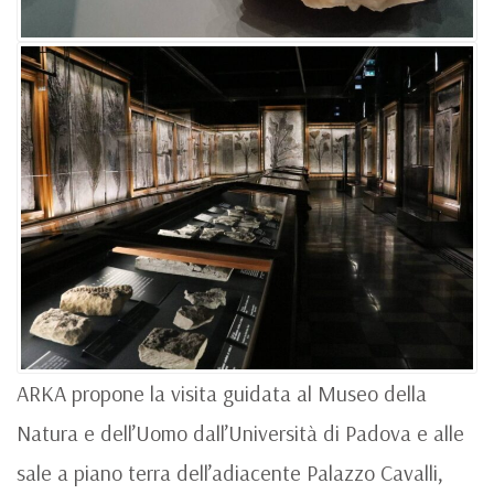
ARKA propone la visita guidata al Museo della
Natura e dell’Uomo dall’Università di Padova e alle
sale a piano terra dell’adiacente Palazzo Cavalli,